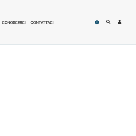
Contatti
CONOSCERCI
CONTATTACI
Cerca
Accoun