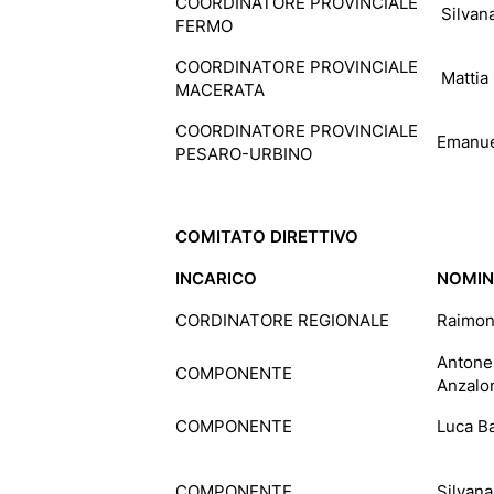
COORDINATORE PROVINCIALE
Silvan
FERMO
COORDINATORE PROVINCIALE
Mattia 
MACERATA
COORDINATORE PROVINCIALE
Emanue
PESARO-URBINO
COMITATO DIRETTIVO
INCARICO
NOMIN
CORDINATORE REGIONALE
Raimon
Antone
COMPONENTE
Anzalo
COMPONENTE
Luca Ba
COMPONENTE
Silvana