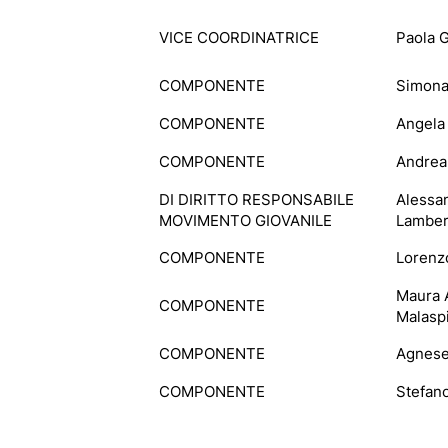
VICE COORDINATRICE
Paola G
COMPONENTE
Simona 
COMPONENTE
Angela 
COMPONENTE
Andrea 
DI DIRITTO RESPONSABILE
Alessa
MOVIMENTO GIOVANILE
Lamber
COMPONENTE
Lorenz
Maura 
COMPONENTE
Malasp
COMPONENTE
Agnese
COMPONENTE
Stefan