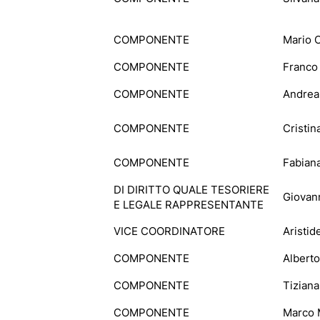
COMPONENTE
Mario C
COMPONENTE
Franco
COMPONENTE
Andrea 
COMPONENTE
Cristin
COMPONENTE
Fabian
DI DIRITTO QUALE TESORIERE
Giovan
E LEGALE RAPPRESENTANTE
VICE COORDINATORE
Aristid
COMPONENTE
Alberto
COMPONENTE
Tizian
COMPONENTE
Marco 