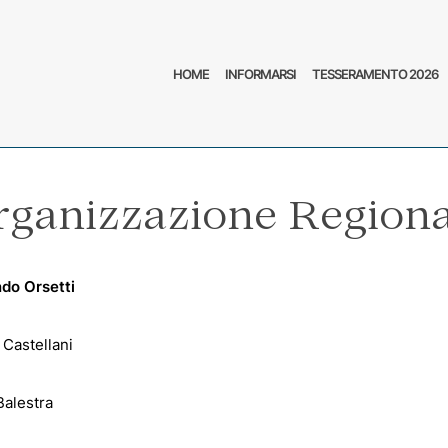
HOME
INFORMARSI
TESSERAMENTO 2026
rganizzazione Regiona
do Orsetti
Castellani
Balestra