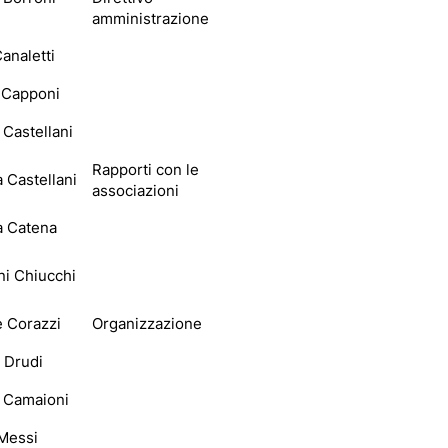
amministrazione
analetti
 Capponi
Castellani
Rapporti con le
a Castellani
associazioni
a Catena
ni Chiucchi
e Corazzi
Organizzazione
 Drudi
a Camaioni
Messi