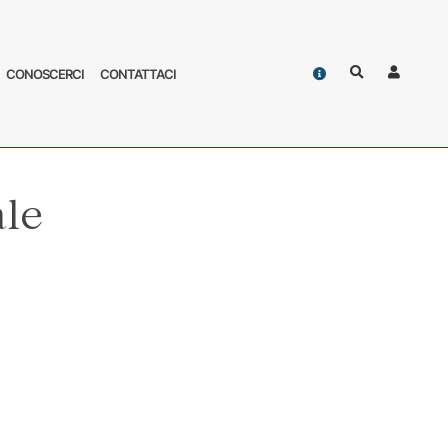
Contatti
CONOSCERCI
CONTATTACI
Cerca
Accoun
le