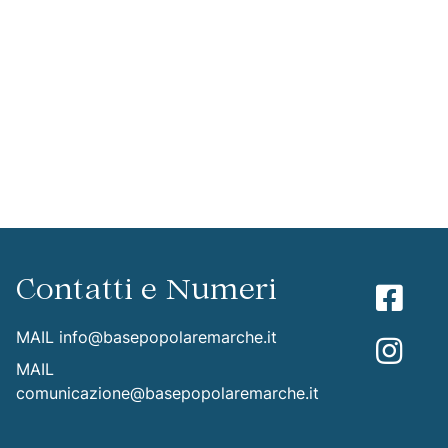
Contatti e Numeri
MAIL
info@basepopolaremarche.it
MAIL
comunicazione@basepopolaremarche.it