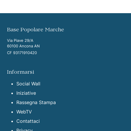
Vai ai contenuti della pagina
Vai all'intestazione della pagina
Base Popolare Marche
Via Piave 29/A
60100 Ancona AN
CF 93171910420
Informarsi
Social Wall
Iniziative
Rassegna Stampa
WebTV
Contattaci
Privacy