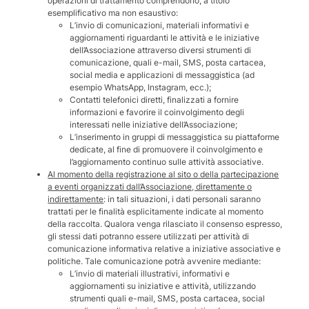
operazioni di trattamento comprendono, a titolo
esemplificativo ma non esaustivo:
L’invio di comunicazioni, materiali informativi e
aggiornamenti riguardanti le attività e le iniziative
dell’Associazione attraverso diversi strumenti di
comunicazione, quali e-mail, SMS, posta cartacea,
social media e applicazioni di messaggistica (ad
esempio WhatsApp, Instagram, ecc.);
Contatti telefonici diretti, finalizzati a fornire
informazioni e favorire il coinvolgimento degli
interessati nelle iniziative dell’Associazione;
L’inserimento in gruppi di messaggistica su piattaforme
dedicate, al fine di promuovere il coinvolgimento e
l’aggiornamento continuo sulle attività associative.
Al momento della registrazione al sito o della partecipazione
a eventi organizzati dall’Associazione, direttamente o
indirettamente
: in tali situazioni, i dati personali saranno
trattati per le finalità esplicitamente indicate al momento
della raccolta. Qualora venga rilasciato il consenso espresso,
gli stessi dati potranno essere utilizzati per attività di
comunicazione informativa relative a iniziative associative e
politiche. Tale comunicazione potrà avvenire mediante:
L’invio di materiali illustrativi, informativi e
aggiornamenti su iniziative e attività, utilizzando
strumenti quali e-mail, SMS, posta cartacea, social