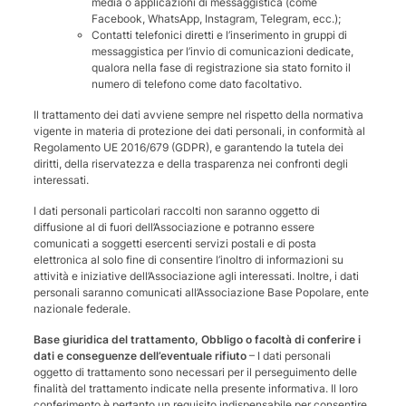
media o applicazioni di messaggistica (come
Facebook, WhatsApp, Instagram, Telegram, ecc.);
Contatti telefonici diretti e l’inserimento in gruppi di
messaggistica per l’invio di comunicazioni dedicate,
qualora nella fase di registrazione sia stato fornito il
numero di telefono come dato facoltativo.
Il trattamento dei dati avviene sempre nel rispetto della normativa
vigente in materia di protezione dei dati personali, in conformità al
Regolamento UE 2016/679 (GDPR), e garantendo la tutela dei
diritti, della riservatezza e della trasparenza nei confronti degli
interessati.
I dati personali particolari raccolti non saranno oggetto di
diffusione al di fuori dell’Associazione e potranno essere
comunicati a soggetti esercenti servizi postali e di posta
elettronica al solo fine di consentire l’inoltro di informazioni su
attività e iniziative dell’Associazione agli interessati. Inoltre, i dati
personali saranno comunicati all’Associazione Base Popolare, ente
nazionale federale.
Base giuridica del trattamento, Obbligo o facoltà di conferire i
dati e conseguenze dell’eventuale rifiuto
– I dati personali
oggetto di trattamento sono necessari per il perseguimento delle
finalità del trattamento indicate nella presente informativa. Il loro
conferimento è pertanto un requisito indispensabile per consentire