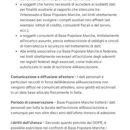
a soggetti che hanno necessità di accedere ai suddetti dati
per finalità ausiliarie al rapporto che intercorre tra
l’Interessato e Base Popolare Marche, nei limiti strettamente
necessari per svolgere i compiti ausiliari loro affidati (ad
esempio: istituti di credito, consulenti fiscali e del lavoro,
ecc.);
a soggetti consulenti di Base Popolare Marche, limitatamente
all’incarico assunto, previa sottoscrizione di obblighi e vincoli
di riservatezza e sicurezza nel trattamento di dati;
Alle entità associative cui Base Popolare Marche è federata,
nei limiti strettamente necessari all’iscrizione degli aderenti
nei registri federali degli associati, come indicato e
autorizzato in sede di iscrizione all’Associazione.
Comunicazione e diffusione all’estero
– I dati personali e
particolari raccolti in forza dell’Adesione all’Associazione non
vengono diffusi né comunicati all’estero, sono gestiti ed archiviati
in un data base allocato fisicamente in Italia.
Periodo di conservazione
– Base Popolare Marche tratterà i dati
personali per tutta la durata dell’iscrizione all’Associazione e
comunque per non oltre dieci anni dall’ultimo rinnovo di adesione.
I diritti dell’Utenza
– Secondo quanto previsto dal GDPR, è
possibile esercitare nei confronti di Base Popolare Marche i