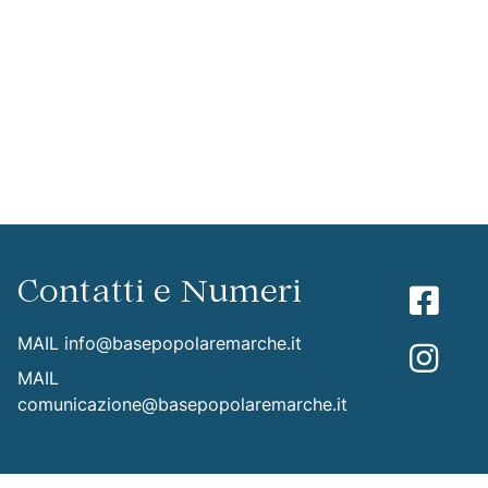
Contatti e Numeri
MAIL
info@basepopolaremarche.it
MAIL
comunicazione@basepopolaremarche.it