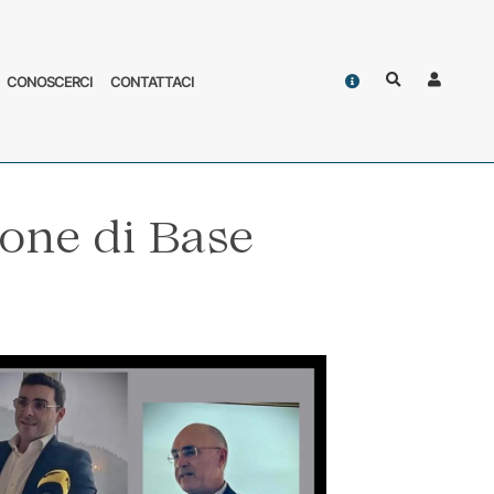
Contatti
CONOSCERCI
CONTATTACI
Cerca
Accoun
one di Base