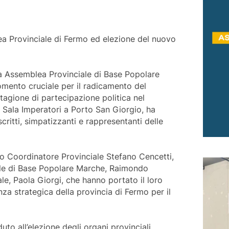
 Provinciale di Fermo ed elezione del nuovo
rima Assemblea Provinciale di Base Popolare
mento cruciale per il radicamento del
tagione di partecipazione politica nel
la Sala Imperatori a Porto San Giorgio, ha
critti, simpatizzanti e rappresentanti delle
eo Coordinatore Provinciale Stefano Cencetti,
ale di Base Popolare Marche, Raimondo
le, Paola Giorgi, che hanno portato il loro
anza strategica della provincia di Fermo per il
uto all’elezione degli organi provinciali,