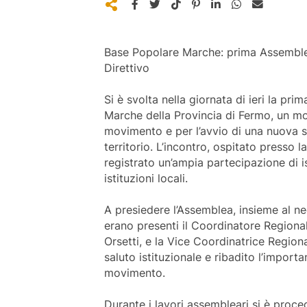
Base Popolare Marche: prima Assemblea
Direttivo
Si è svolta nella giornata di ieri la p
Marche della Provincia di Fermo, un mo
movimento e per l’avvio di una nuova s
territorio. L’incontro, ospitato presso 
registrato un’ampia partecipazione di is
istituzioni locali.
A presiedere l’Assemblea, insieme al n
erano presenti il Coordinatore Region
Orsetti, e la Vice Coordinatrice Regiona
saluto istituzionale e ribadito l’import
movimento.
Durante i lavori assembleari si è proced