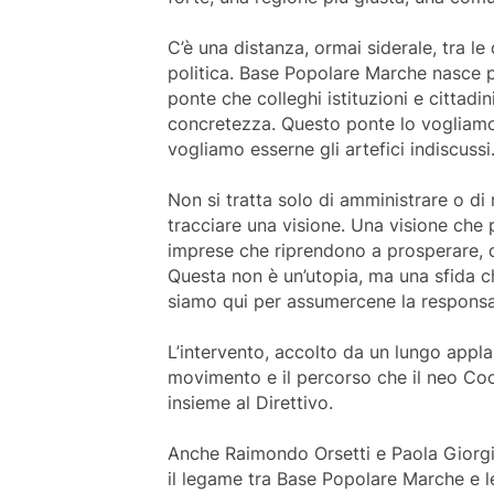
C’è una distanza, ormai siderale, tra le
politica. Base Popolare Marche nasce p
ponte che colleghi istituzioni e cittadin
concretezza. Questo ponte lo vogliamo 
vogliamo esserne gli artefici indiscussi
Non si tratta solo di amministrare o di 
tracciare una visione. Una visione che p
imprese che riprendono a prosperare, di
Questa non è un’utopia, ma una sfida c
siamo qui per assumercene la responsab
L’intervento, accolto da un lungo appla
movimento e il percorso che il neo Coo
insieme al Direttivo.
Anche Raimondo Orsetti e Paola Giorgi
il legame tra Base Popolare Marche e l