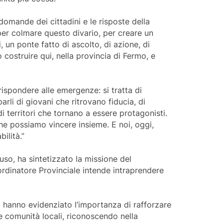
 domande dei cittadini e le risposte della
er colmare questo divario, per creare un
i, un ponte fatto di ascolto, di azione, di
costruire qui, nella provincia di Fermo, e
.
rispondere alle emergenze: si tratta di
arli di giovani che ritrovano fiducia, di
 territori che tornano a essere protagonisti.
he possiamo vincere insieme. E noi, oggi,
ilità.”
uso, ha sintetizzato la missione del
rdinatore Provinciale intende intraprendere
 hanno evidenziato l’importanza di rafforzare
e comunità locali, riconoscendo nella