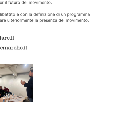
er il futuro del movimento.
dibattito e con la definizione di un programma
idare ulteriormente la presenza del movimento.
are.it
emarche.it