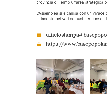
provincia di Fermo un’area strategica p
L’Assemblea si è chiusa con un vivace 
di incontri nei vari comuni per consol
ufficiostampa@basepopol
https://www.basepopolar