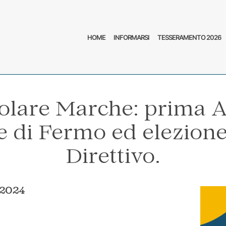
HOME
INFORMARSI
TESSERAMENTO 2026
olare Marche: prima 
e di Fermo ed elezion
Direttivo.
2024