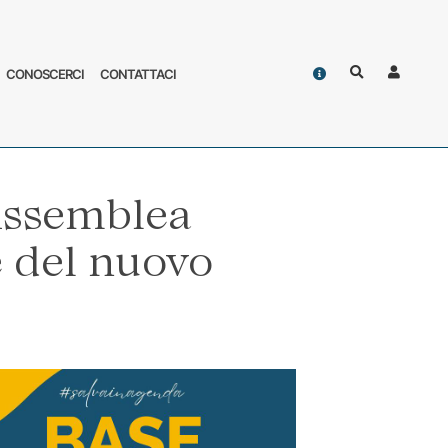
Contatti
CONOSCERCI
CONTATTACI
Cerca
Accoun
Assemblea
e del nuovo