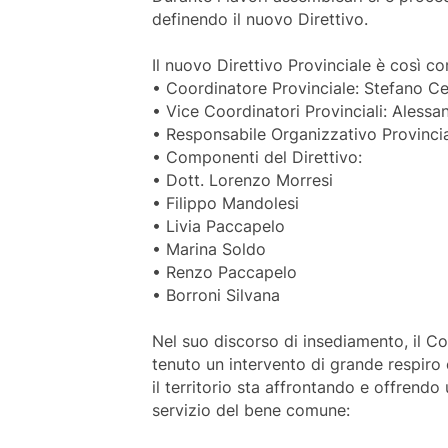
definendo il nuovo Direttivo.
Il nuovo Direttivo Provinciale è così c
• Coordinatore Provinciale: Stefano Ce
• Vice Coordinatori Provinciali: Aless
• Responsabile Organizzativo Provincia
• Componenti del Direttivo:
• Dott. Lorenzo Morresi
• Filippo Mandolesi
• Livia Paccapelo
• Marina Soldo
• Renzo Paccapelo
• Borroni Silvana
Nel suo discorso di insediamento, il C
tenuto un intervento di grande respiro 
il territorio sta affrontando e offrendo
servizio del bene comune: