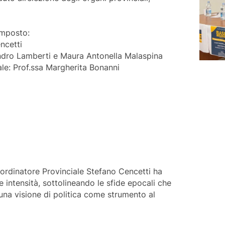
omposto:
ncetti
andro Lamberti e Maura Antonella Malaspina
le: Prof.ssa Margherita Bonanni
oordinatore Provinciale Stefano Cencetti ha
e intensità, sottolineando le sfide epocali che
 una visione di politica come strumento al