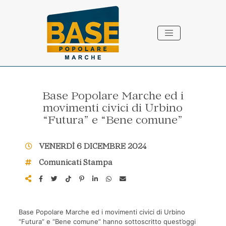
Vai ai contenuti della pagina
Vai al pié di pagina
Base Popolare Marche ed i
movimenti civici di Urbino
“Futura” e “Bene comune”
VENERDÌ 6 DICEMBRE 2024
Comunicati Stampa
Base Popolare Marche ed i movimenti civici di Urbino
“Futura” e “Bene comune” hanno sottoscritto quest’oggi